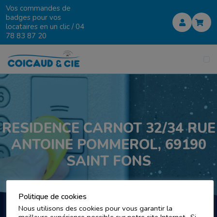
Vos commandes de
badges pour vos
locataires en un clic /
04
78 83 87 20
RESIDENCE CARNOT 32/34 RUE
ANTOINE POMMEROL, 69190
SAINT FONS
Politique de cookies
Nous utilisons des cookies pour vous garantir la