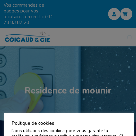
Vos commandes de
badges pour vos
locataires en un clic /
04
78 83 87 20
Residence de mounir
Politique de cookies
Nous utilisons des cookies pour vous garantir la