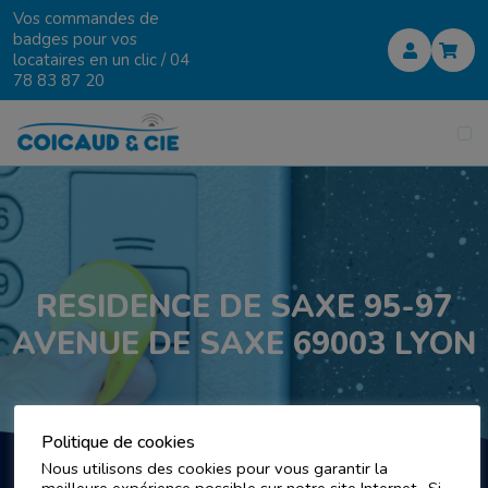
Vos commandes de
badges pour vos
locataires en un clic /
04
78 83 87 20
RESIDENCE DE SAXE 95-97
AVENUE DE SAXE 69003 LYON
Politique de cookies
Nous utilisons des cookies pour vous garantir la