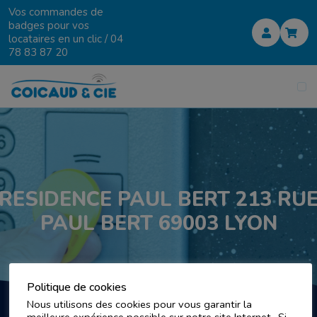
Vos commandes de
badges pour vos
locataires en un clic /
04
78 83 87 20
RESIDENCE PAUL BERT 213 RU
PAUL BERT 69003 LYON
Politique de cookies
Nous utilisons des cookies pour vous garantir la