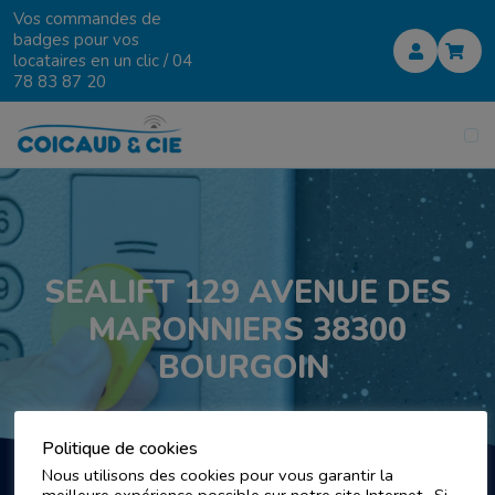
Vos commandes de
badges pour vos
locataires en un clic /
04
78 83 87 20
SEALIFT 129 AVENUE DES
MARONNIERS 38300
BOURGOIN
Politique de cookies
Nous utilisons des cookies pour vous garantir la