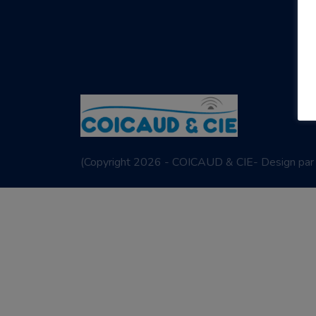
(
Copyright 2026 - COICAUD & CIE- Design pa