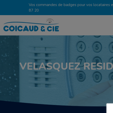
Vos commandes de badges pour vos locataires en
87 20
VELASQUEZ RESIDEN