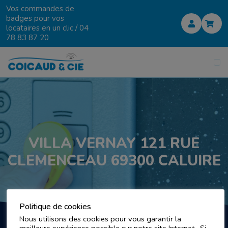
Vos commandes de
badges pour vos
locataires en un clic /
04
78 83 87 20
VILLA VERNAY 121 RUE
CLEMENCEAU 69300 CALUIRE
Politique de cookies
Nous utilisons des cookies pour vous garantir la