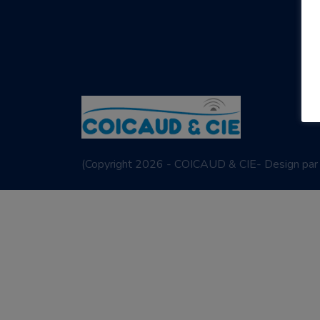
(
Copyright 2026 - COICAUD & CIE- Design pa