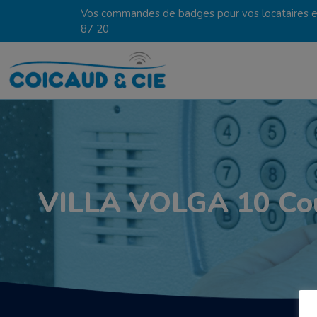
Vos commandes de badges pour vos locataires en
87 20
VILLA VOLGA 10 Co